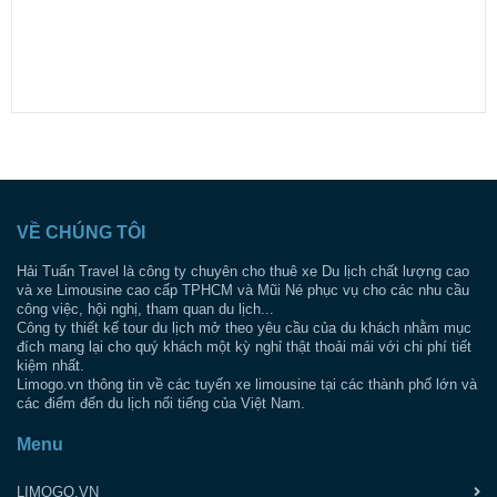
VỀ CHÚNG TÔI
Hải Tuấn Travel là công ty chuyên cho thuê xe Du lịch chất lượng cao
và xe Limousine cao cấp TPHCM và Mũi Né phục vụ cho các nhu cầu
công việc, hội nghị, tham quan du lịch...
Công ty thiết kế tour du lịch mở theo yêu cầu của du khách nhằm mục
đích mang lại cho quý khách một kỳ nghỉ thật thoải mái với chi phí tiết
kiệm nhất.
Limogo.vn thông tin về các tuyến xe limousine tại các thành phố lớn và
các điểm đến du lịch nổi tiếng của Việt Nam.
Menu
LIMOGO.VN