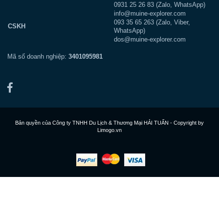
0931 25 26 83 (Zalo, WhatsApp)
info@muine-explorer.com
093 35 65 263 (Zalo, Viber,
CSKH
WhatsApp)
dos@muine-explorer.com
Mã số doanh nghiệp:
3401095981
Bản quyền của Công ty TNHH Du Lịch & Thương Mại HẢI TUẤN - Copyright by
Limogo.vn