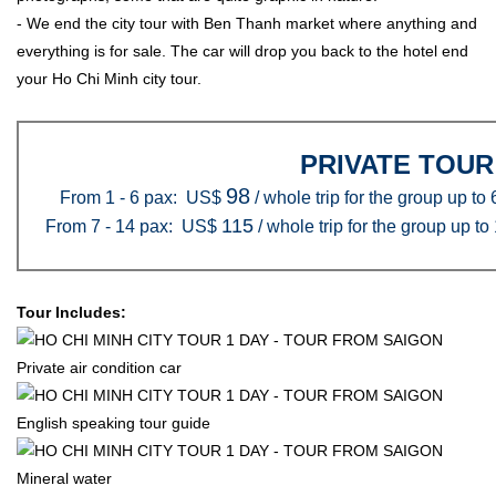
- We end the city tour with Ben Thanh market where anything and
everything is for sale. The car will drop you back to the hotel end
your Ho Chi Minh city tour.
PRIVATE TOUR
98
From 1 - 6 pax: US$
/ whole trip for the group up to
115
From 7 - 14 pax: US$
/ whole trip for the group up to
Tour Includes:
Private air condition car
English speaking tour guide
Mineral water