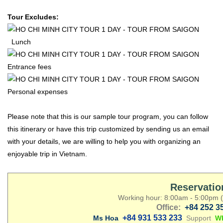
Tour Excludes:
Lunch
Entrance fees
Personal expenses
Please note that this is our sample tour program, you can follow
this itinerary or have this trip customized by sending us an email
with your details, we are willing to help you with organizing an
enjoyable trip in Vietnam.
Reservatio
Working hour: 8:00am - 5:00pm 
Office:
+84 252 3
+84 931 533 233
Ms Hoa
Support
W