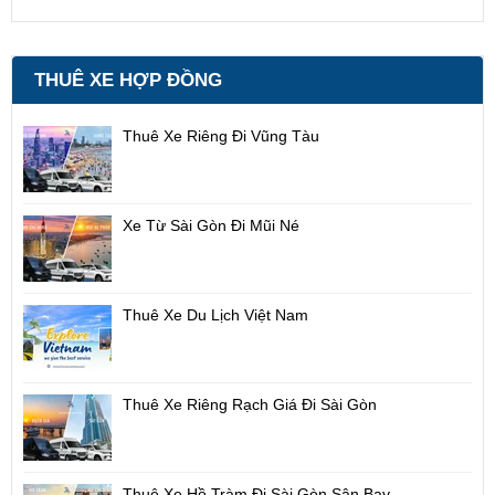
THUÊ XE HỢP ĐỒNG
Thuê Xe Riêng Đi Vũng Tàu
Xe Từ Sài Gòn Đi Mũi Né
Thuê Xe Du Lịch Việt Nam
Thuê Xe Riêng Rạch Giá Đi Sài Gòn
Thuê Xe Hồ Tràm Đi Sài Gòn Sân Bay