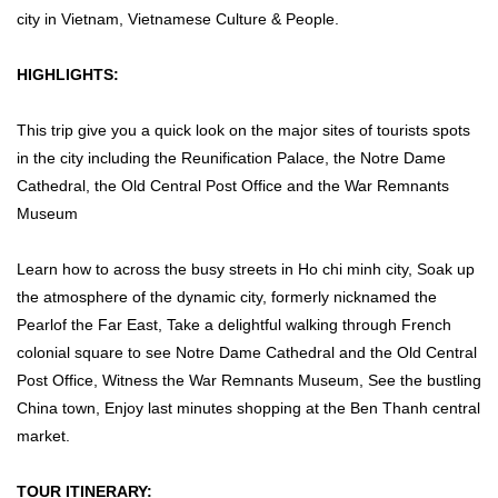
city in Vietnam, Vietnamese Culture & People.
HIGHLIGHTS:
This trip give you a quick look on the major sites of tourists spots
in the city including the Reunification Palace, the Notre Dame
Cathedral, the Old Central Post Office and the War Remnants
Museum
Learn how to across the busy streets in Ho chi minh city, Soak up
the atmosphere of the dynamic city, formerly nicknamed the
Pearlof the Far East, Take a delightful walking through French
colonial square to see Notre Dame Cathedral and the Old Central
Post Office, Witness the War Remnants Museum, See the bustling
China town, Enjoy last minutes shopping at the Ben Thanh central
market.
TOUR ITINERARY: