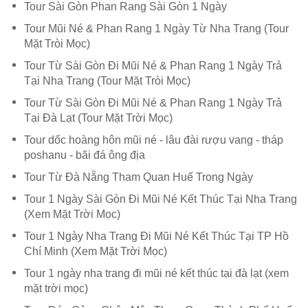
Tour Sài Gòn Phan Rang Sài Gòn 1 Ngày
Tour Mũi Né & Phan Rang 1 Ngày Từ Nha Trang (Tour
Mặt Tròi Mọc)
Tour Từ Sài Gòn Đi Mũi Né & Phan Rang 1 Ngày Trả
Tại Nha Trang (Tour Mặt Tròi Mọc)
Tour Từ Sài Gòn Đi Mũi Né & Phan Rang 1 Ngày Trả
Tại Đà Lạt (Tour Mặt Trời Mọc)
Tour dốc hoàng hôn mũi né - lâu đài rượu vang - tháp
poshanu - bãi đá ông địa
Tour Từ Đà Nẵng Tham Quan Huế Trong Ngày
Tour 1 Ngày Sài Gòn Đi Mũi Né Kết Thúc Tại Nha Trang
(Xem Mặt Trời Mọc)
Tour 1 Ngày Nha Trang Đi Mũi Né Kết Thúc Tại TP Hồ
Chí Minh (Xem Mặt Trời Mọc)
Tour 1 ngày nha trang đi mũi né kết thúc tại đà lạt (xem
mặt trời mọc)