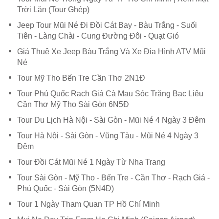
Trời Lặn (Tour Ghép)
Jeep Tour Mũi Né Đi Đồi Cát Bay - Bàu Trắng - Suối
Tiên - Làng Chài - Cung Đường Đôi - Quạt Gió
Giá Thuê Xe Jeep Bàu Trắng Và Xe Địa Hình ATV Mũi
Né
Tour Mỹ Tho Bến Tre Cần Thơ 2N1Đ
Tour Phú Quốc Rạch Giá Cà Mau Sóc Trăng Bạc Liêu
Cần Thơ Mỹ Tho Sài Gòn 6N5Đ
Tour Du Lịch Hà Nội - Sài Gòn - Mũi Né 4 Ngày 3 Đêm
Tour Hà Nội - Sài Gòn - Vũng Tàu - Mũi Né 4 Ngày 3
Đêm
Tour Đồi Cát Mũi Né 1 Ngày Từ Nha Trang
Tour Sài Gòn - Mỹ Tho - Bến Tre - Cần Thơ - Rạch Giá -
Phú Quốc - Sài Gòn (5N4Đ)
Tour 1 Ngày Tham Quan TP Hồ Chí Minh