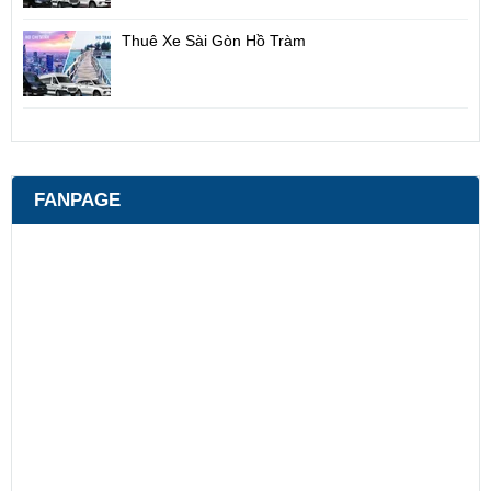
Thuê Xe Sài Gòn Hồ Tràm
FANPAGE