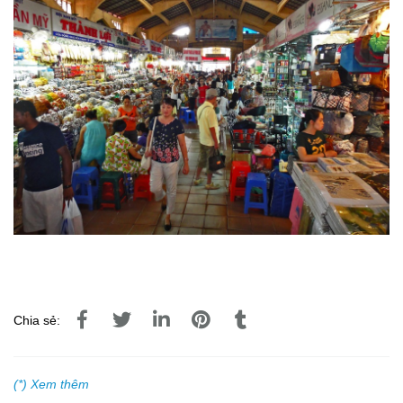
Chia sẻ:
(*) Xem thêm