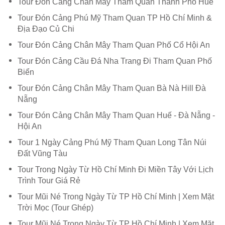
Tour Đón Cảng Chân Mây Tham Quan Thành Phố Huế
Tour Đón Cảng Phú Mỹ Tham Quan TP Hồ Chí Minh &
Địa Đạo Củ Chi
Tour Đón Cảng Chân Mây Tham Quan Phố Cổ Hội An
Tour Đón Cảng Cầu Đá Nha Trang Đi Tham Quan Phố
Biển
Tour Đón Cảng Chân Mây Tham Quan Bà Nà Hill Đà
Nẵng
Tour Đón Cảng Chân Mây Tham Quan Huế - Đà Nẵng -
Hội An
Tour 1 Ngày Cảng Phú Mỹ Tham Quan Long Tân Núi
Đất Vũng Tàu
Tour Trong Ngày Từ Hồ Chí Minh Đi Miền Tây Với Lịch
Trình Tour Giá Rẻ
Tour Mũi Né Trong Ngày Từ TP Hồ Chí Minh | Xem Mặt
Trời Mọc (Tour Ghép)
Tour Mũi Né Trong Ngày Từ TP Hồ Chí Minh | Xem Mặt