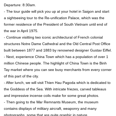
Departure: 8:30am.
- The tour guide will pick you up at your hotel in Saigon and start
a sightseeing tour to the Re-unification Palace, which was the
former residence of the President of South Vietnam until end of
the war in April 1975.
- Continue visitting two iconic architectural of French colonial
structures Notre Dame Cathedral and the Old Central Post Office
built between 1877 and 1883 by renowned designer Gustav Eiffel.
- Next, experience China Town which has a population of over 1
million Chinese people. The highlight of China Town is the Binh
Tay market where you can see busy merchants from every corner
of this part of the city.
- After lunch, we will visit Thien Hau Pagoda which is dedicated to
the Goddess of the Sea. With intricate friezes, carved tableaus
and impressive incense coils make for some great photos.
- Then going to the War Remnants Museum, the museum
contains displays of military aircraft, weaponry and many
photographs, some that are quite graphic in nature.