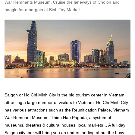
War Remnants Museum. Cruise the laneways of Cholon and
haggle for a bargain at Binh Tay Market.
Saigon or Ho Chi Minh City is the big tourism center in Vietnam,
attracting a large number of visitors to Vietnam. Ho Chi Minh City
has various attractions such as the Reunification Palace, Vietnam
War Remnant Museum, Thien Hau Pagoda, a system of
museums, theatres & cultural houses, local markets… A full day
Saigon city tour will bring you an understanding about the busy