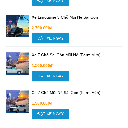
ĐẶT XE NGAY
Xe Limousine 9 Chỗ Mũi Né Sài Gòn
2.700.000đ
ĐẶT XE NGAY
Xe 7 Chỗ Sài Gòn Mũi Né (Form Vừa)
1.500.000đ
ĐẶT XE NGAY
Xe 7 Chỗ Mũi Né Sài Gòn (Form Vừa)
1.500.000đ
ĐẶT XE NGAY