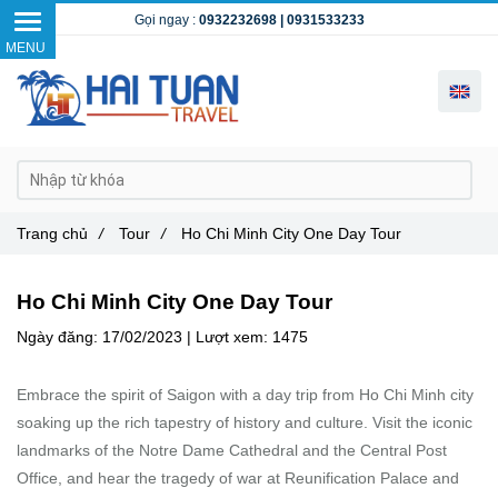
Gọi ngay :
0932232698
|
0931533233
Trang chủ
/
Tour
/
Ho Chi Minh City One Day Tour
Ho Chi Minh City One Day Tour
Ngày đăng:
17/02/2023 |
Lượt xem:
1475
Embrace the spirit of Saigon with a day trip from Ho Chi Minh city
soaking up the rich tapestry of history and culture. Visit the iconic
landmarks of the Notre Dame Cathedral and the Central Post
Office, and hear the tragedy of war at Reunification Palace and