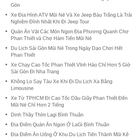
Gòn
Xe Địa Hình ATV Mũi Né Và Xe Jeep Bàu Trắng Là Trải
Nghiệm Đỉnh Nhất Khi Đi Jeep Tour
Quán Ăn Vặt Các Món Ngon Địa Phương Quanh Chợ
Phan Thiết và Chợ Hàm Tiến Mũi Né
Du Lịch Sài Gòn Mũi Né Trong Ngày Dạo Chơi Hết
Phan Thiết
Xe Chạy Cao Tốc Phan Thiết Vĩnh Hảo Chỉ Hơn 5 Giờ
Sài Gòn Đi Nha Trang
Không Lo Say Tàu Xe Khi Đi Du Lịch Xa Bằng
Limousine
Xe Từ TPHCM Đi Cao Tốc Dầu Giây Phan Thiết Đến
Mũi Né Chỉ Hơn 2 Tiếng
Dinh Thầy Thím Lagi Bình Thuận
Địa Điểm Quán Ăn Ngon Ở LaGi Bình Thuận
Địa Điểm Ăn Uống Ở Khu Du Lịch Tiến Thành Mũi Kê