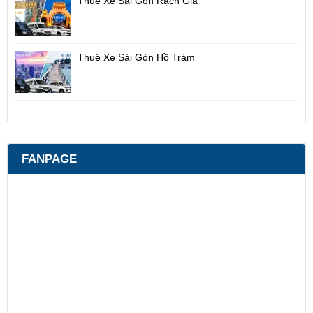
Thuê Xe Sài Gòn Rạch Giá
Thuê Xe Sài Gòn Hồ Tràm
FANPAGE