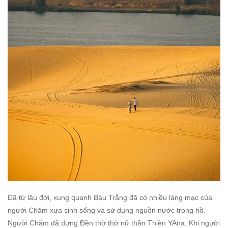
Đã từ lâu đời, xung quanh Bàu Trắng đã có nhiều làng mạc của
người Chăm xưa sinh sống và sử dụng nguồn nước trong hồ.
Người Chăm đã dựng Đền thờ thờ nữ thần Thiên YAna. Khi người