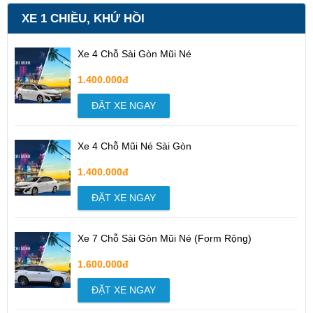
XE 1 CHIỀU, KHỨ HỒI
Xe 4 Chỗ Sài Gòn Mũi Né
1.400.000đ
ĐẶT XE NGAY
Xe 4 Chỗ Mũi Né Sài Gòn
1.400.000đ
ĐẶT XE NGAY
Xe 7 Chỗ Sài Gòn Mũi Né (Form Rộng)
1.600.000đ
ĐẶT XE NGAY