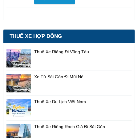
THUÊ XE HỢP ĐỒNG
Thuê Xe Riêng Đi Vũng Tàu
Xe Từ Sài Gòn Đi Mũi Né
Thuê Xe Du Lịch Việt Nam
Thuê Xe Riêng Rạch Giá Đi Sài Gòn