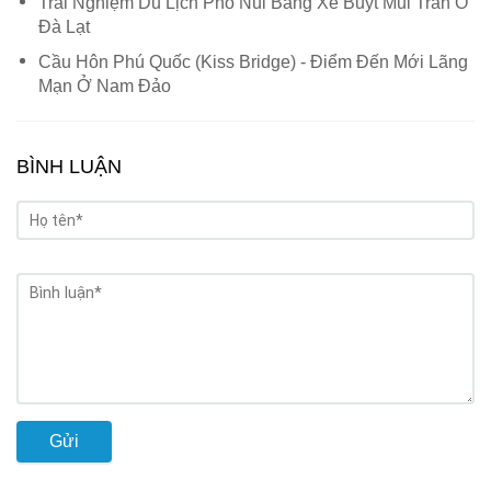
Trải Nghiệm Du Lịch Phố Núi Bằng Xe Buýt Mui Trần Ở
Đà Lạt
Cầu Hôn Phú Quốc (Kiss Bridge) - Điểm Đến Mới Lãng
Mạn Ở Nam Đảo
BÌNH LUẬN
Gửi