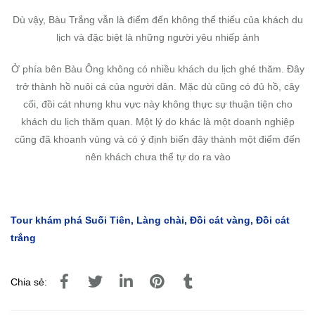
Dù vậy, Bàu Trắng vẫn là điểm đến không thể thiếu của khách du
lịch và đặc biệt là những người yêu nhiếp ảnh
Ở phía bên Bàu Ông không có nhiều khách du lịch ghé thăm. Đây
trở thành hồ nuôi cá của người dân. Mặc dù cũng có đủ hồ, cây
cối, đồi cát nhưng khu vực này không thực sự thuận tiện cho
khách du lịch thăm quan. Một lý do khác là một doanh nghiệp
cũng đã khoanh vùng và có ý định biến đây thành một điểm đến
nên khách chưa thể tự do ra vào
Tour khám phá Suối Tiên, Làng chài, Đồi cát vàng, Đồi cát
trắng
Chia sẻ: