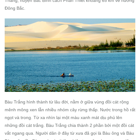
Thắng, huyện Bắc Bình cách Phan Thiết khoảng 65 km về hướng
Đông Bắc.
Bàu Trắng hình thành từ lâu đời, nằm ở giữa vùng đồi cát rộng
mênh mông xen lẫn nhiều nhóm cây rừng thấp. Nước trong hồ rất
ngọt và trong. Từ xa nhìn lại một màu xanh mát dịu phủ lên
những đồi cát trắng. Bàu Trắng chia thành 2 phần bởi một đồi cát
vắt ngang qua. Người dân ở đây từ xưa đã gọi là Bàu ông và Bàu