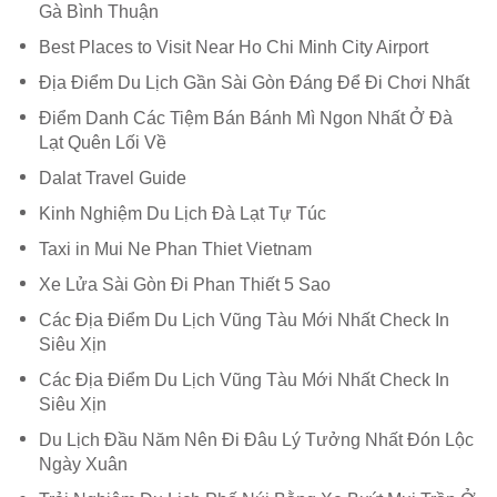
Gà Bình Thuận
Best Places to Visit Near Ho Chi Minh City Airport
Địa Điểm Du Lịch Gần Sài Gòn Đáng Để Đi Chơi Nhất
Điểm Danh Các Tiệm Bán Bánh Mì Ngon Nhất Ở Đà
Lạt Quên Lối Về
Dalat Travel Guide
Kinh Nghiệm Du Lịch Đà Lạt Tự Túc
Taxi in Mui Ne Phan Thiet Vietnam
Xe Lửa Sài Gòn Đi Phan Thiết 5 Sao
Các Địa Điểm Du Lịch Vũng Tàu Mới Nhất Check In
Siêu Xịn
Các Địa Điểm Du Lịch Vũng Tàu Mới Nhất Check In
Siêu Xịn
Du Lịch Đầu Năm Nên Đi Đâu Lý Tưởng Nhất Đón Lộc
Ngày Xuân