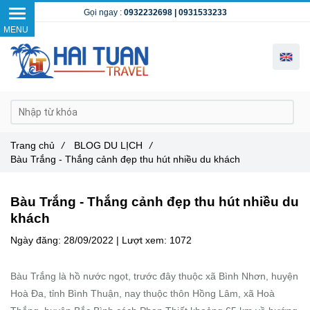
Gọi ngay :
0932232698
|
0931533233
Trang chủ
/
BLOG DU LỊCH
/
Bàu Trắng - Thắng cảnh đẹp thu hút nhiều du khách
Bàu Trắng - Thắng cảnh đẹp thu hút nhiều du
khách
Ngày đăng:
28/09/2022 |
Lượt xem:
1072
Bàu Trắng là hồ nước ngọt, trước đây thuộc xã Bình Nhơn, huyện
Hoà Đa, tỉnh Bình Thuận, nay thuộc thôn Hồng Lâm, xã Hoà