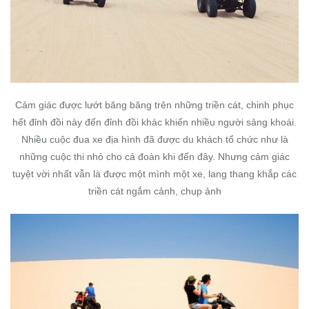
Cảm giác được lướt băng băng trên những triền cát, chinh phục
hết đỉnh đồi này đến đỉnh đồi khác khiến nhiều người sảng khoái.
Nhiều cuộc đua xe địa hình đã được du khách tổ chức như là
những cuộc thi nhỏ cho cả đoàn khi đến đây. Nhưng cảm giác
tuyệt vời nhất vẫn là được một mình một xe, lang thang khắp các
triền cát ngắm cảnh, chụp ảnh