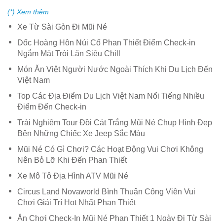
(*) Xem thêm
Xe Từ Sài Gòn Đi Mũi Né
Dốc Hoàng Hôn Núi Cố Phan Thiết Điểm Check-in
Ngắm Mặt Tròi Lặn Siêu Chill
Món Ăn Việt Người Nước Ngoài Thích Khi Du Lịch Đến
Việt Nam
Top Các Địa Điểm Du Lịch Việt Nam Nổi Tiếng Nhiều
Điểm Đến Check-in
Trải Nghiệm Tour Đồi Cát Trắng Mũi Né Chụp Hình Đẹp
Bên Những Chiếc Xe Jeep Sắc Màu
Mũi Né Có Gì Chơi? Các Hoạt Động Vui Chơi Không
Nên Bỏ Lỡ Khi Đến Phan Thiết
Xe Mô Tô Địa Hình ATV Mũi Né
Circus Land Novaworld Bình Thuận Công Viên Vui
Chơi Giải Trí Hot Nhất Phan Thiết
Ăn Chơi Check-In Mũi Né Phan Thiết 1 Ngày Đi Từ Sài