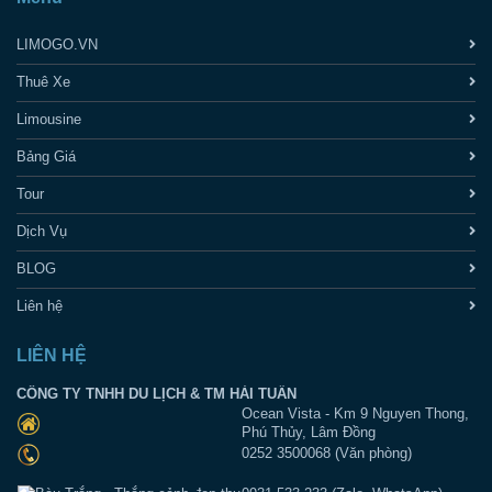
LIMOGO.VN
Thuê Xe
Limousine
Bảng Giá
Tour
Dịch Vụ
BLOG
Liên hệ
LIÊN HỆ
CÔNG TY TNHH DU LỊCH & TM HẢI TUẤN
Ocean Vista - Km 9 Nguyen Thong,
Phú Thủy, Lâm Đồng
0252 3500068 (Văn phòng)