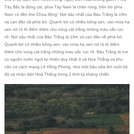
Tây Bắc là động cát, phía Tây Nam là chân rừng, trên bờ phía
Nam có đền thờ Chúa động” Nơi sâu nhất của Bàu Trắng là 19m
và cạn dần về phía bờ. Quanh bờ có nhiều bông sen, vào mùa hạ
sen nở rộ tô điểm thêm cho vùng cát trắng những màu sắc rực
rỡ. Nơi sâu nhất của Bàu Trắng là 19m và cạn dần về phía bờ.
Quanh bờ có nhiều bông sen, vào mùa hạ sen nở rộ tô điểm
thêm cho vùng cát trắng những màu sắc rực rỡ. Bàu Trắng là nơi
có nguồn nước ngọt tự nhiên duy nhất ở xã Hoà Thắng và khu
căn cứ cách mạng Lê Hồng Phong, như một bầu sữa lớn nuôi bộ
độ và nhân dân Hoà Thắng trong 2 thời kỳ kháng chiến