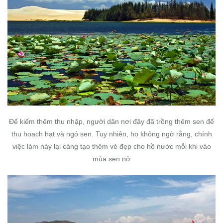
Để kiếm thêm thu nhập, người dân nơi đây đã trồng thêm sen để
thu hoạch hạt và ngó sen. Tuy nhiên, họ không ngờ rằng, chính
việc làm này lại càng tạo thêm vẻ đẹp cho hồ nước mỗi khi vào
mùa sen nở