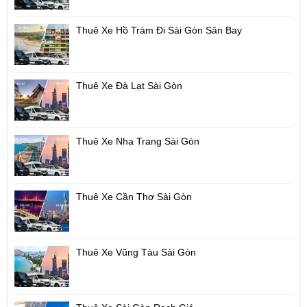
Thuê Xe Hồ Tràm Đi Sài Gòn Sân Bay
Thuê Xe Đà Lạt Sài Gòn
Thuê Xe Nha Trang Sài Gòn
Thuê Xe Cần Thơ Sài Gòn
Thuê Xe Vũng Tàu Sài Gòn