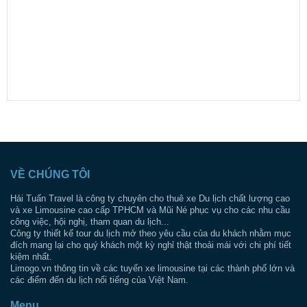
VỀ CHÚNG TÔI
Hải Tuấn Travel là công ty chuyên cho thuê xe Du lịch chất lượng cao
và xe Limousine cao cấp TPHCM và Mũi Né phục vụ cho các nhu cầu
công việc, hội nghị, tham quan du lịch...
Công ty thiết kế tour du lịch mở theo yêu cầu của du khách nhằm mục
đích mang lại cho quý khách một kỳ nghỉ thật thoải mái với chi phí tiết
kiệm nhất.
Limogo.vn thông tin về các tuyến xe limousine tại các thành phố lớn và
các điểm đến du lịch nổi tiếng của Việt Nam.
Menu