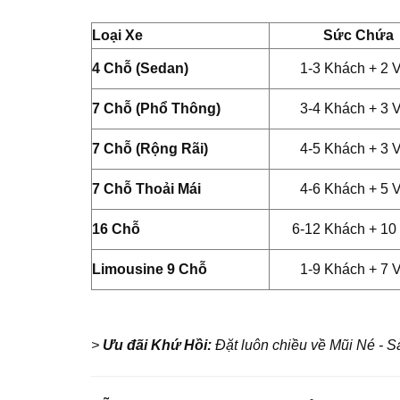
Loại Xe
Sức Chứa
4 Chỗ (Sedan)
1-3 Khách + 2 V
7 Chỗ (Phổ Thông)
3-4 Khách + 3 V
7 Chỗ (Rộng Rãi)
4-5 Khách + 3 V
7 Chỗ Thoải Mái
4-6 Khách + 5 V
16 Chỗ
6-12 Khách + 10 
Limousine 9 Chỗ
1-9 Khách + 7 V
>
Ưu đãi Khứ Hồi:
Đặt luôn chiều về Mũi Né - 