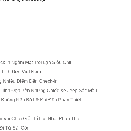
-in Ngắm Mặt Tròi Lặn Siêu Chill
 Lịch Đến Việt Nam
ng Nhiều Điểm Đến Check-in
p Hình Đẹp Bên Những Chiếc Xe Jeep Sắc Màu
 Không Nên Bỏ Lỡ Khi Đến Phan Thiết
Vui Chơi Giải Trí Hot Nhất Phan Thiết
 Đi Từ Sài Gòn