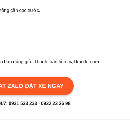
hông cần cọc trước.
n bạn đúng giờ. Thanh toán tiền mặt khi đến nơi.
AT ZALO ĐẶT XE NGAY
24/7: 0931 533 233 - 0932 23 26 98