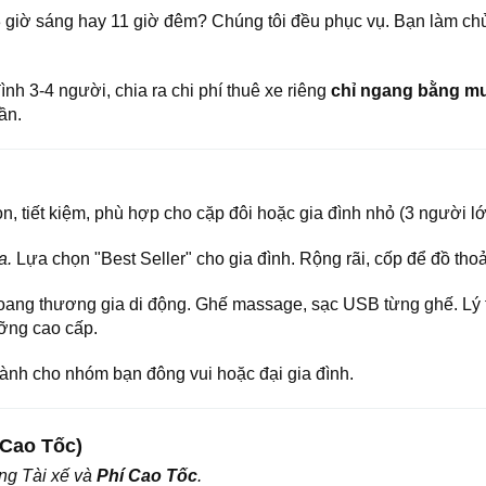
 giờ sáng hay 11 giờ đêm? Chúng tôi đều phục vụ. Bạn làm chủ
ình 3-4 người, chia ra chi phí thuê xe riêng
chỉ ngang bằng m
ần.
, tiết kiệm, phù hợp cho cặp đôi hoặc gia đình nhỏ (3 người lớ
a.
Lựa chọn "Best Seller" cho gia đình. Rộng rãi, cốp để đồ thoả
ang thương gia di động. Ghế massage, sạc USB từng ghế. Lý
ưỡng cao cấp.
nh cho nhóm bạn đông vui hoặc đại gia đình.
 Cao Tốc)
ơng Tài xế và
Phí Cao Tốc
.