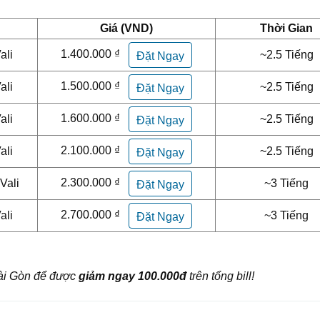
Giá (VND)
Thời Gian
1.400.000 ₫
ali
~2.5 Tiếng
Đặt Ngay
1.500.000 ₫
ali
~2.5 Tiếng
Đặt Ngay
1.600.000 ₫
ali
~2.5 Tiếng
Đặt Ngay
2.100.000 ₫
ali
~2.5 Tiếng
Đặt Ngay
2.300.000 ₫
Vali
~3 Tiếng
Đặt Ngay
2.700.000 ₫
ali
~3 Tiếng
Đặt Ngay
Sài Gòn để được
giảm ngay 100.000đ
trên tổng bill!