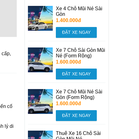
Xe 4 Chỗ Mũi Né Sài
Gòn
1.400.000đ
ĐẶT XE NGAY
Xe 7 Chỗ Sài Gòn Mũi
 cấp,
Né (Form Rộng)
1.600.000đ
ĐẶT XE NGAY
Xe 7 Chỗ Mũi Né Sài
Gòn (Form Rộng)
1.600.000đ
bến cố
ĐẶT XE NGAY
h lý di
Thuê Xe 16 Chỗ Sài
Gòn Mũi Né