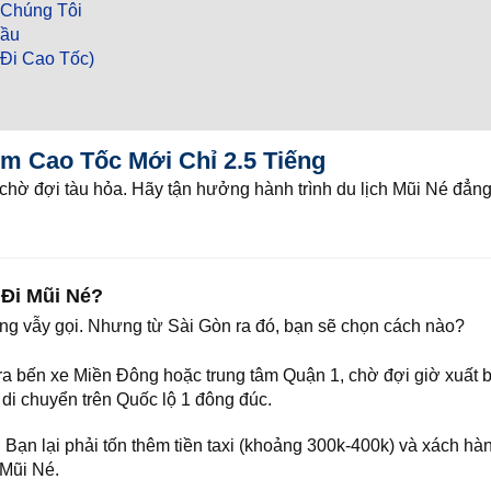
 Chúng Tôi
Cầu
Đi Cao Tốc)
ệm Cao Tốc Mới Chỉ 2.5 Tiếng
hờ đợi tàu hỏa. Hãy tận hưởng hành trình du lịch Mũi Né đẳng
 Đi Mũi Né?
ang vẫy gọi. Nhưng từ Sài Gòn ra đó, bạn sẽ chọn cách nào?
ra bến xe Miền Đông hoặc trung tâm Quận 1, chờ đợi giờ xuất 
di chuyển trên Quốc lộ 1 đông đúc.
Bạn lại phải tốn thêm tiền taxi (khoảng 300k-400k) và xách hàn
 Mũi Né.