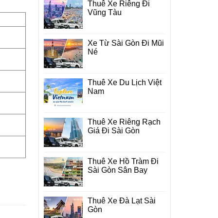
Thuê Xe Riêng Đi
Vũng Tàu
Xe Từ Sài Gòn Đi Mũi
Né
Thuê Xe Du Lịch Việt
Nam
Thuê Xe Riêng Rạch
Giá Đi Sài Gòn
Thuê Xe Hồ Tràm Đi
Sài Gòn Sân Bay
Thuê Xe Đà Lạt Sài
Gòn