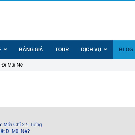
E
BẢNG GIÁ
TOUR
DỊCH VỤ
BLOG
 Đi Mũi Né
c Mới Chỉ 2.5 Tiếng
ất Đi Mũi Né?