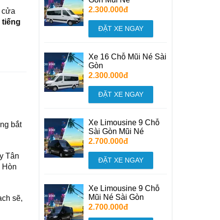
2.300.000đ
n cửa
 tiếng
ĐẶT XE NGAY
Xe 16 Chỗ Mũi Né Sài
Gòn
2.300.000đ
ĐẶT XE NGAY
Xe Limousine 9 Chỗ
ng bắt
Sài Gòn Mũi Né
2.700.000đ
ay Tân
ĐẶT XE NGAY
, Hòn
Xe Limousine 9 Chỗ
Mũi Né Sài Gòn
ạch sẽ,
2.700.000đ